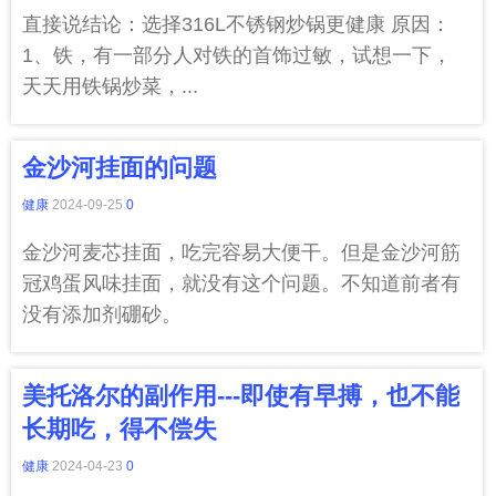
直接说结论：选择316L不锈钢炒锅更健康 原因：
1、铁，有一部分人对铁的首饰过敏，试想一下，
天天用铁锅炒菜，...
金沙河挂面的问题
健康
2024-09-25
0
金沙河麦芯挂面，吃完容易大便干。但是金沙河筋
冠鸡蛋风味挂面，就没有这个问题。不知道前者有
没有添加剂硼砂。
美托洛尔的副作用---即使有早搏，也不能
长期吃，得不偿失
健康
2024-04-23
0