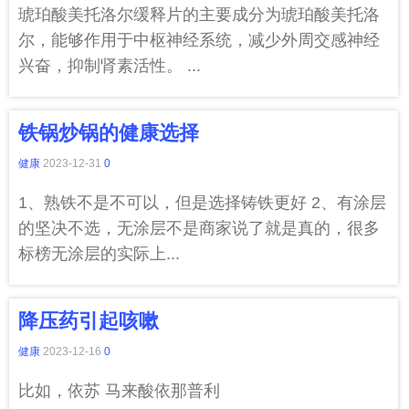
琥珀酸美托洛尔缓释片的主要成分为琥珀酸美托洛
尔，能够作用于中枢神经系统，减少外周交感神经
兴奋，抑制肾素活性。 ...
铁锅炒锅的健康选择
健康
2023-12-31
0
1、熟铁不是不可以，但是选择铸铁更好 2、有涂层
的坚决不选，无涂层不是商家说了就是真的，很多
标榜无涂层的实际上...
降压药引起咳嗽
健康
2023-12-16
0
比如，依苏 马来酸依那普利