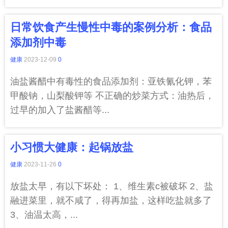
日常饮食产生慢性中毒的案例分析：食品
添加剂中毒
健康
2023-12-09
0
油盐酱醋中有毒性的食品添加剂：亚铁氰化钾，苯
甲酸钠，山梨酸钾等 不正确的炒菜方式：油热后，
过早的加入了盐酱醋等...
小习惯大健康：起锅放盐
健康
2023-11-26
0
放盐太早，有以下坏处： 1、维生素c被破坏 2、盐
融进菜里，就不咸了，得再加盐，这样吃盐就多了
3、油温太高，...