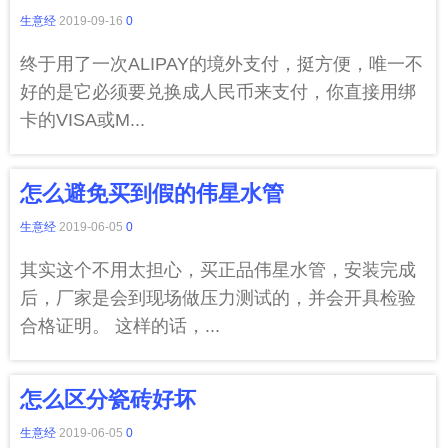
生意经
2019-09-16
0
终于用了一次ALIPAY的境外支付，挺方便，唯一不
好的是它必须要兑换成人民币来支付，你直接用绑
卡的VISA或M...
怎么避免买到假的伟星水管
生意经
2019-06-05
0
其实这个不用太担心，买正品伟星水管，安装完成
后，厂家是会到现场做压力测试的，并会开具检验
合格证明。 这样的话，...
怎么区分瓷砖好坏
生意经
2019-06-05
0