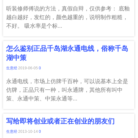
听装修师傅说的方法，真假自辩，仅供参考： 底釉
越白越好，发红的，颜色越重的，说明制作粗糙，
不好。 吸水率是个标...
怎么鉴别正品千岛湖永通电线，俗称千岛
湖中策
生意经
2019-06-05
0
永通电线，市场上仿牌千百种，可以说基本上全是
仿牌，正品只有一种，叫永通牌，其他所有叫中
策、永通中策、中策永通等...
写给即将创业或者正在创业的朋友们
生意经
2013-10-14
0