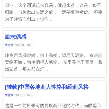
创业，这个词说起来容易，做起来难，这是一条不
归路，当你做出决定之前，一定要慎重考虑。 不要
为了挣钱而创业：也许...
励志偶感
生意经
2013-03-18
0
昨夜西风凋碧树，独上高楼，望尽天涯路。 衣带渐
宽终不悔，为伊消得人憔悴。 众里寻他千百度，蓦
然回首，那人却在灯...
[转载]中国各地商人性格和经商风格
生意经
2012-11-16
0
这是一个前所未有的高度商业化的时代，满眼是市