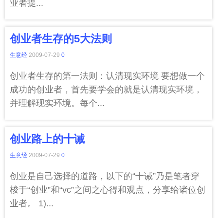
业者提...
创业者生存的5大法则
生意经
2009-07-29
0
创业者生存的第一法则：认清现实环境 要想做一个
成功的创业者，首先要学会的就是认清现实环境，
并理解现实环境。每个...
创业路上的十诫
生意经
2009-07-29
0
创业是自己选择的道路，以下的“十诫”乃是笔者穿
梭于“创业”和“vc”之间之心得和观点，分享给诸位创
业者。 1)...