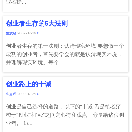
业者提...
创业者生存的5大法则
生意经
2009-07-29
0
创业者生存的第一法则：认清现实环境 要想做一个
成功的创业者，首先要学会的就是认清现实环境，
并理解现实环境。每个...
创业路上的十诫
生意经
2009-07-29
0
创业是自己选择的道路，以下的“十诫”乃是笔者穿
梭于“创业”和“vc”之间之心得和观点，分享给诸位创
业者。 1)...