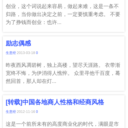
创业，这个词说起来容易，做起来难，这是一条不
归路，当你做出决定之前，一定要慎重考虑。 不要
为了挣钱而创业：也许...
励志偶感
生意经
2013-03-18
0
昨夜西风凋碧树，独上高楼，望尽天涯路。 衣带渐
宽终不悔，为伊消得人憔悴。 众里寻他千百度，蓦
然回首，那人却在灯...
[转载]中国各地商人性格和经商风格
生意经
2012-11-16
0
这是一个前所未有的高度商业化的时代，满眼是市