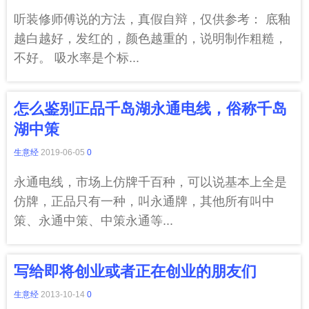
听装修师傅说的方法，真假自辩，仅供参考： 底釉
越白越好，发红的，颜色越重的，说明制作粗糙，
不好。 吸水率是个标...
怎么鉴别正品千岛湖永通电线，俗称千岛
湖中策
生意经
2019-06-05
0
永通电线，市场上仿牌千百种，可以说基本上全是
仿牌，正品只有一种，叫永通牌，其他所有叫中
策、永通中策、中策永通等...
写给即将创业或者正在创业的朋友们
生意经
2013-10-14
0