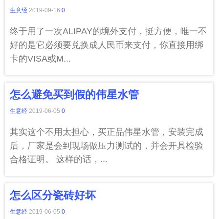
生意经
2019-09-16
0
终于用了一次ALIPAY的境外支付，挺方便，唯一不
好的是它必须要兑换成人民币来支付，你直接用绑
卡的VISA或M...
怎么避免买到假的伟星水管
生意经
2019-06-05
0
其实这个不用太担心，买正品伟星水管，安装完成
后，厂家是会到现场做压力测试的，并会开具检验
合格证明。 这样的话，...
怎么区分瓷砖好坏
生意经
2019-06-05
0